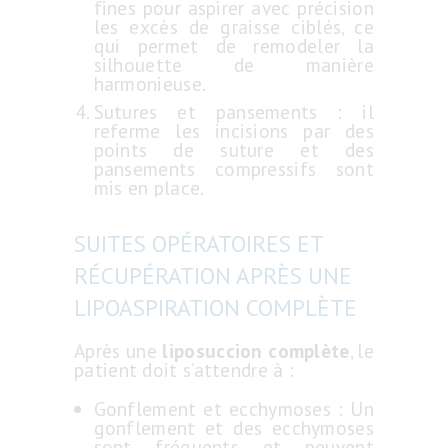
fines pour aspirer avec précision
les excès de graisse ciblés, ce
qui permet de remodeler la
silhouette de manière
harmonieuse.
Sutures et pansements : il
referme les incisions par des
points de suture et des
pansements compressifs sont
mis en place.
SUITES OPÉRATOIRES ET
RÉCUPÉRATION APRÈS UNE
LIPOASPIRATION COMPLÈTE
Après une
liposuccion complète
, le
patient doit s’attendre à :
Gonflement et ecchymoses : Un
gonflement et des ecchymoses
sont fréquents et peuvent