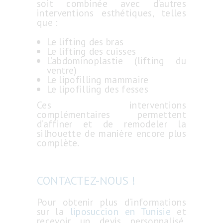
soit combinée avec d’autres
interventions esthétiques, telles
que :
Le lifting des bras
Le lifting des cuisses
L’abdominoplastie (lifting du
ventre)
Le lipofilling mammaire
Le lipofilling des fesses
Ces interventions
complémentaires permettent
d’affiner et de remodeler la
silhouette de manière encore plus
complète.
CONTACTEZ-NOUS !
Pour obtenir plus d’informations
sur la
liposuccion en Tunisie
et
recevoir un devis personnalisé,