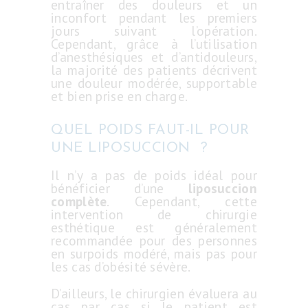
entraîner des douleurs et un
inconfort pendant les premiers
jours suivant l’opération.
Cependant, grâce à l’utilisation
d’anesthésiques et d’antidouleurs,
la majorité des patients décrivent
une douleur modérée, supportable
et bien prise en charge.
QUEL POIDS FAUT-IL POUR
UNE LIPOSUCCION ?
Il n’y a pas de poids idéal pour
bénéficier d’une
liposuccion
complète
. Cependant, cette
intervention de chirurgie
esthétique est généralement
recommandée pour des personnes
en surpoids modéré, mais pas pour
les cas d’obésité sévère.
D’ailleurs, le chirurgien évaluera au
cas par cas si le patient est