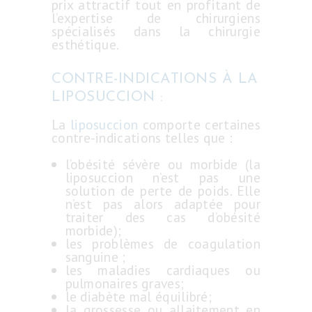
prix attractif tout en profitant de
l’expertise de chirurgiens
spécialisés dans la chirurgie
esthétique.
CONTRE-INDICATIONS À LA
LIPOSUCCION :
La
liposuccion
comporte certaines
contre-indications telles que :
l’obésité sévère ou morbide (la
liposuccion n’est pas une
solution de perte de poids. Elle
n’est pas alors adaptée pour
traiter des cas d’obésité
morbide);
les problèmes de coagulation
sanguine ;
les maladies cardiaques ou
pulmonaires graves;
le diabète mal équilibré;
la grossesse ou allaitement en