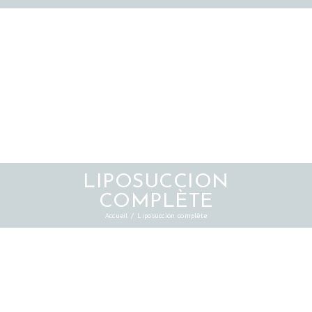
LIPOSUCCION
COMPLÈTE
Accueil
Liposuccion complète