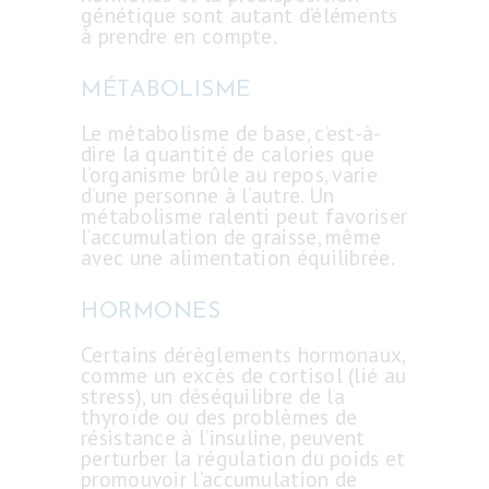
génétique sont autant d’éléments
à prendre en compte.
MÉTABOLISME
Le métabolisme de base, c’est-à-
dire la quantité de calories que
l’organisme brûle au repos, varie
d’une personne à l’autre. Un
métabolisme ralenti peut favoriser
l’accumulation de graisse, même
avec une alimentation équilibrée.
HORMONES
INTERVENTIONS
Certains dérèglements hormonaux,
comme un excès de cortisol (lié au
LIPOSUCCION
stress), un déséquilibre de la
thyroïde ou des problèmes de
DJERBA
résistance à l’insuline, peuvent
perturber la régulation du poids et
TARIFS
promouvoir l’accumulation de