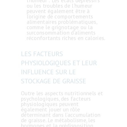
l’humeur : Les états dépressifs
ou les troubles de l’humeur
peuvent également être à
l’origine de comportements
alimentaires problématiques,
comme le grignotage ou la
surconsommation d’aliments
réconfortants riches en calories.
LES FACTEURS
PHYSIOLOGIQUES ET LEUR
INFLUENCE SUR LE
STOCKAGE DE GRAISSE
Outre les aspects nutritionnels et
psychologiques, des facteurs
physiologiques peuvent
également jouer un rôle
déterminant dans l’accumulation
de graisse. Le métabolisme, les
hormones et la prédisposition