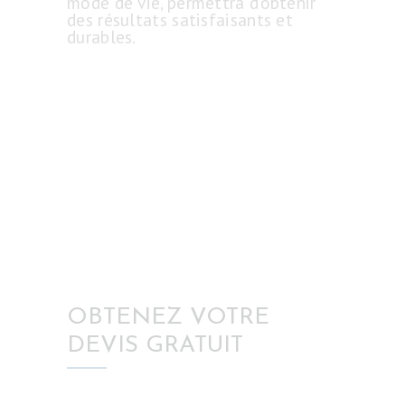
mode de vie, permettra d’obtenir
des résultats satisfaisants et
durables.
OBTENEZ VOTRE
DEVIS GRATUIT