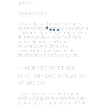
CONTACT
graisse.
DEMANDE DE
GÉNÉTIQUE
DEVIS
Des prédispositions génétiques
BLOG
peuvent influencer la propension à
stocker les graisses, la répartition
du tissu adipeux et la facilité à
perdre du poids. Certaines
personnes sont donc plus
susceptibles que d’autres de
développer un excès de poids.
LE MODE DE VIE ET SON
EFFET SUR L’ACCUMULATION
DE GRAISSE
Outre les aspects nutritionnels,
psychologiques et physiologiques,
le mode de vie joue également un