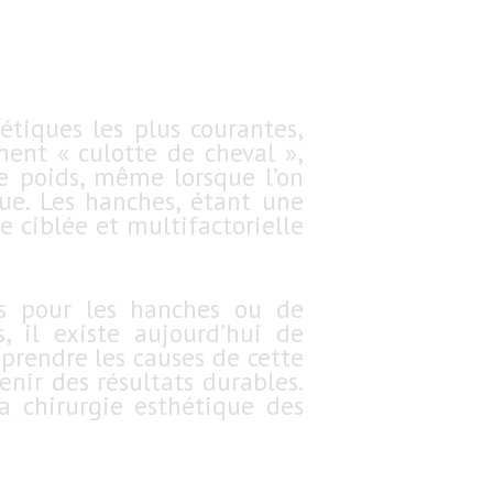
étiques les plus courantes,
ent « culotte de cheval »,
de poids, même lorsque l’on
ue. Les hanches, étant une
 ciblée et multifactorielle
és pour les hanches ou de
, il existe aujourd’hui de
prendre les causes de cette
nir des résultats durables.
la chirurgie esthétique des