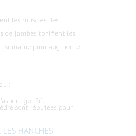
cent les muscles des
es de jambes tonifient les
 par semaine pour augmenter
au :
’aspect gonflé.
cèdre sont réputées pour
R LES HANCHES