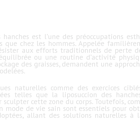
es hanches est l’une des préoccupations esth
s que chez les hommes. Appelée familièrem
sister aux efforts traditionnels de perte 
quilibrée ou une routine d’activité physiq
tockage des graisses, demandent une approche
odelées.
ques naturelles comme des exercices cibl
ées telles que la liposuccion des hanches
culpter cette zone du corps. Toutefois, com
 mode de vie sain sont essentiels pour obte
doptées, allant des solutions naturelles à 