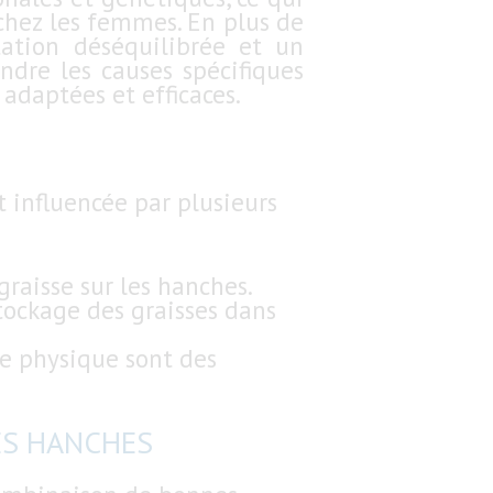
 chez les femmes. En plus de
ation déséquilibrée et un
dre les causes spécifiques
adaptées et efficaces.
t influencée par plusieurs
raisse sur les hanches.
tockage des graisses dans
e physique sont des
ES HANCHES