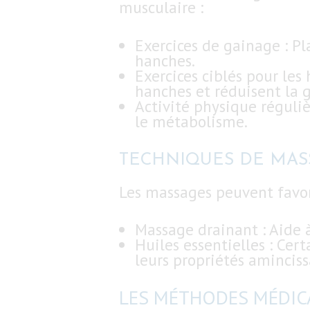
musculaire :
Exercices de gainage : Pl
hanches.
Exercices ciblés pour les 
hanches et réduisent la g
Activité physique réguli
le métabolisme.
TECHNIQUES DE MAS
Les massages peuvent favoris
Massage drainant : Aide à
Huiles essentielles : Ce
leurs propriétés aminciss
LES MÉTHODES MÉDICA