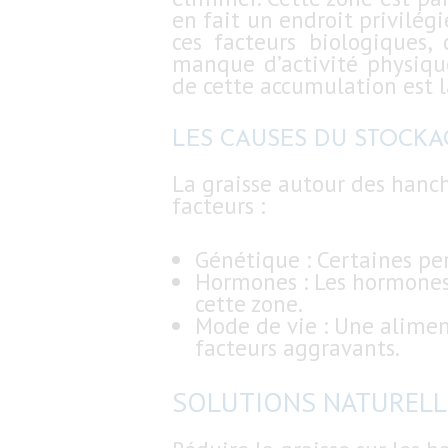
en fait un endroit privilég
ces facteurs biologiques
manque d’activité physiqu
de cette accumulation est l
LES CAUSES DU STOCKA
INTERVENTIONS
La graisse autour des hanch
facteurs :
LIPOSUCCION
Génétique : Certaines pe
DJERBA
Hormones : Les hormones,
cette zone.
Mode de vie : Une alimen
TARIFS
facteurs aggravants.
CONTACT
SOLUTIONS NATURELLE
DEMANDE DE