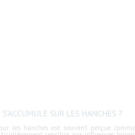
 S’ACCUMULE SUR LES HANCHES ?
 sur les hanches est souvent perçue comme l
rticulièrement sensible aux influences horm