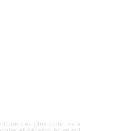
’une des plus difficiles à
onales et génétiques, ce qui