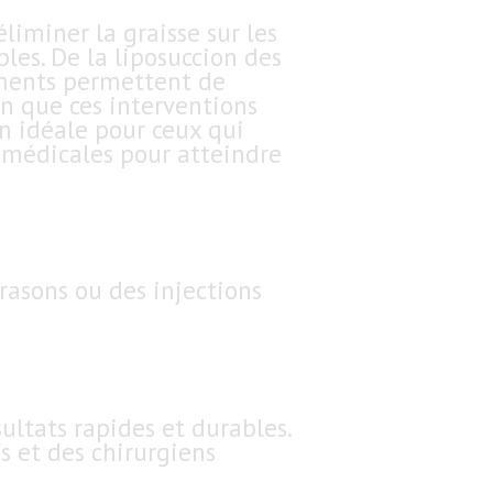
liminer la graisse sur les
les. De la liposuccion des
ements permettent de
en que ces interventions
on idéale pour ceux qui
s médicales pour atteindre
rasons ou des injections
ultats rapides et durables.
s et des chirurgiens