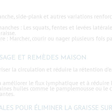
anche, side-plank et autres variations renfor
hanches : Les squats, fentes et levées latéral
raisse.
ère : Marcher, courir ou nager plusieurs fois
SAGE ET REMÈDES MAISON
er la circulation et réduire la rétention d’e
 améliorer le flux lymphatique et à réduire l
rtaines huiles comme le pamplemousse ou le 
antes.
LES POUR ÉLIMINER LA GRAISSE SU