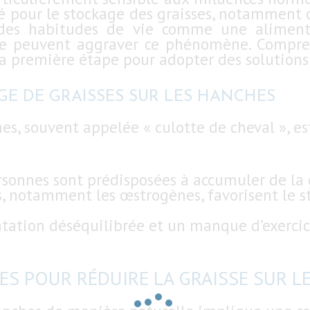
ié pour le stockage des graisses, notamment
, des habitudes de vie comme une aliment
e peuvent aggraver ce phénomène. Compren
a première étape pour adopter des solutions 
GE DE GRAISSES SUR LES HANCHES
es, souvent appelée « culotte de cheval », es
rsonnes sont prédisposées à accumuler de la g
 notamment les œstrogènes, favorisent le s
tation déséquilibrée et un manque d’exercic
S POUR RÉDUIRE LA GRAISSE SUR L