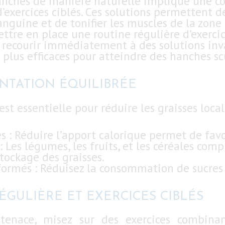
 hanches de manière naturelle implique une 
’exercices ciblés. Ces solutions permettent 
sanguine et de tonifier les muscles de la zon
ttre en place une routine régulière d’exercice
s recourir immédiatement à des solutions inv
s plus efficaces pour atteindre des hanches sc
NTATION ÉQUILIBRÉE
t essentielle pour réduire les graisses locali
 : Réduire l’apport calorique permet de favor
: Les légumes, les fruits, et les céréales comp
stockage des graisses.
formés : Réduisez la consommation de sucres 
ÉGULIÈRE ET EXERCICES CIBLÉS
 tenace, misez sur des exercices combina