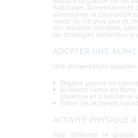
Réduire la graisse sur les
habitudes alimentaires et d
DEVIS
d’améliorer la circulation 
mode de vie plus sain et me
des résultats durables, san
BLOG
les stratégies naturelles le
ADOPTER UNE ALIME
Une alimentation adaptée es
Régime pauvre en calories
Aliments riches en fibres 
glycémie et à limiter le 
Éviter les aliments trans
ACTIVITÉ PHYSIQUE R
Pour éliminer la graisse