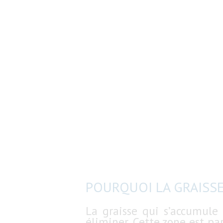
POURQUOI LA GRAISSE
La graisse qui s’accumule
éliminer. Cette zone est pa