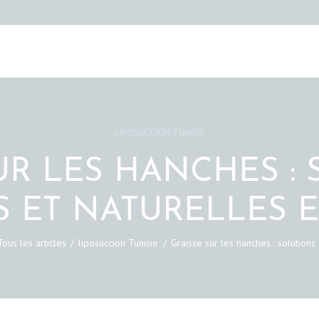
LIPOSUCCION TUNISIE
UR LES HANCHES :
S ET NATURELLES E
Tous les articles
liposuccion Tunisie
Graisse sur les hanches : solutions 