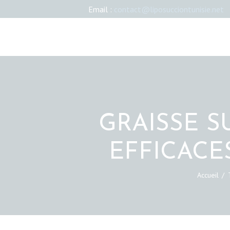
Email :
contact@liposucciontunisie.net
GRAISSE S
EFFICACE
Accueil