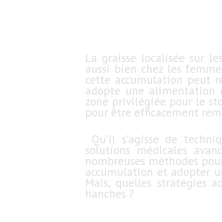
La graisse localisée sur l
aussi bien chez les femme
cette accumulation peut ré
adopte une alimentation é
zone privilégiée pour le s
pour être efficacement rem
Qu’il s’agisse de techni
solutions médicales avanc
nombreuses méthodes pour s
accumulation et adopter un
Mais, quelles stratégies a
hanches ?