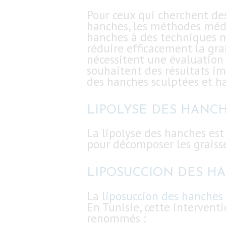
Pour ceux qui cherchent des
hanches, les méthodes médic
hanches à des techniques m
réduire efficacement la grai
nécessitent une évaluation 
souhaitent des résultats im
des hanches sculptées et h
LIPOLYSE DES HANC
La lipolyse des hanches est
pour décomposer les graisse
LIPOSUCCION DES H
La
liposuccion des hanches
En Tunisie, cette intervent
renommés :