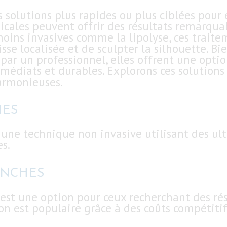
 solutions plus rapides ou plus ciblées pour é
ales peuvent offrir des résultats remarquab
oins invasives comme la lipolyse, ces trait
sse localisée et de sculpter la silhouette. Bi
par un professionnel, elles offrent une opti
médiats et durables. Explorons ces solution
armonieuses.
HES
 une technique non invasive utilisant des ult
s.
ANCHES
est une option pour ceux recherchant des rés
ion est populaire grâce à des coûts compétitif